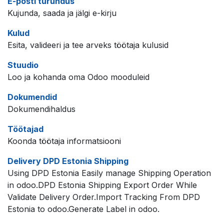
E-posti turundus
Kujunda, saada ja jälgi e-kirju
Kulud
Esita, valideeri ja tee arveks töötaja kulusid
Stuudio
Loo ja kohanda oma Odoo mooduleid
Dokumendid
Dokumendihaldus
Töötajad
Koonda töötaja informatsiooni
Delivery DPD Estonia Shipping
Using DPD Estonia Easily manage Shipping Operation
in odoo.DPD Estonia Shipping Export Order While
Validate Delivery Order.Import Tracking From DPD
Estonia to odoo.Generate Label in odoo.