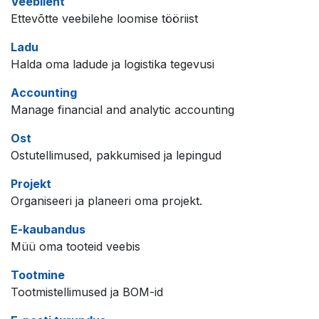
Veebileht
Ettevõtte veebilehe loomise tööriist
Ladu
Halda oma ladude ja logistika tegevusi
Accounting
Manage financial and analytic accounting
Ost
Ostutellimused, pakkumised ja lepingud
Projekt
Organiseeri ja planeeri oma projekt.
E-kaubandus
Müü oma tooteid veebis
Tootmine
Tootmistellimused ja BOM-id