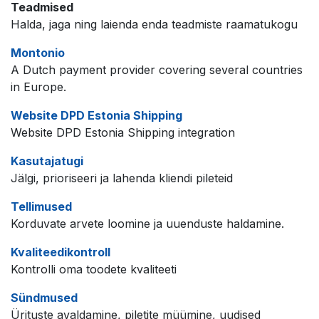
Teadmised
Halda, jaga ning laienda enda teadmiste raamatukogu
Montonio
A Dutch payment provider covering several countries
in Europe.
Website DPD Estonia Shipping
Website DPD Estonia Shipping integration
Kasutajatugi
Jälgi, prioriseeri ja lahenda kliendi pileteid
Tellimused
Korduvate arvete loomine ja uuenduste haldamine.
Kvaliteedikontroll
Kontrolli oma toodete kvaliteeti
Sündmused
Ürituste avaldamine, piletite müümine, uudised