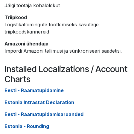
Jälgi töötaja kohalolekut
Triipkood
Logistikatoimingute töötlemiseks kasutage
triipkoodskannereid
Amazoni ühendaja
Impordi Amazoni tellimusi ja sünkroniseeri saadetisi.
Installed Localizations / Account
Charts
Eesti - Raamatupidamine
Estonia Intrastat Declaration
Eesti - Raamatupidamisaruanded
Estonia - Rounding