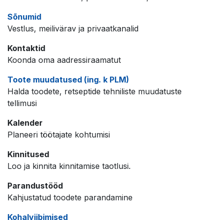
Sõnumid
Vestlus, meilivärav ja privaatkanalid
Kontaktid
Koonda oma aadressiraamatut
Toote muudatused (ing. k PLM)
Halda toodete, retseptide tehniliste muudatuste
tellimusi
Kalender
Planeeri töötajate kohtumisi
Kinnitused
Loo ja kinnita kinnitamise taotlusi.
Parandustööd
Kahjustatud toodete parandamine
Kohalviibimised