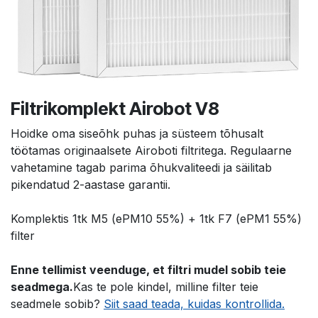
Filtrikomplekt Airobot V8
Hoidke oma siseõhk puhas ja süsteem tõhusalt
töötamas originaalsete Airoboti filtritega. Regulaarne
vahetamine tagab parima õhukvaliteedi ja säilitab
pikendatud 2-aastase garantii.
Komplektis 1tk M5 (ePM10 55%) + 1tk F7 (ePM1 55%)
filter
Enne tellimist veenduge, et filtri mudel sobib teie
seadmega.
Kas te pole kindel, milline filter teie
seadmele sobib?
Siit saad teada, kuidas kontrollida.