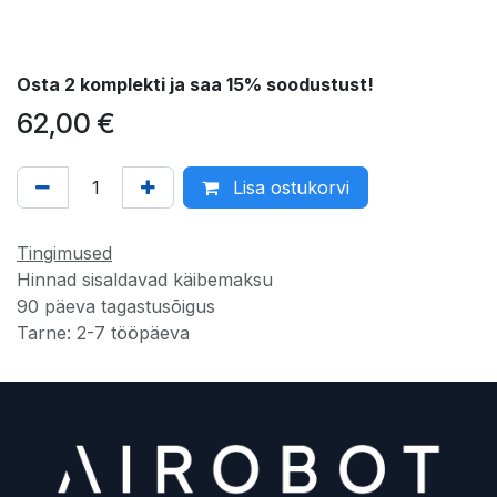
Osta 2 komplekti ja saa 15% soodustust!
62,00
€
Lisa ostukorvi
Tingimused
Hinnad sisaldavad käibemaksu
90 päeva tagastusõigus
Tarne: 2-7 tööpäeva